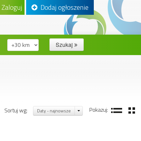
Zaloguj
Dodaj ogłoszenie
Szukaj
Pokazuj:
Sortuj wg:
Daty - najnowsze