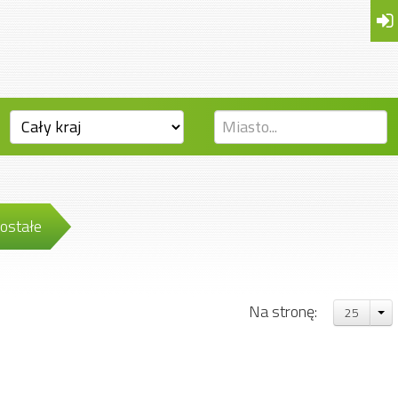
ostałe
Na stronę:
25