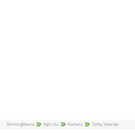
Strona główna
Agd i rtv
Kamery
Torby, futerały