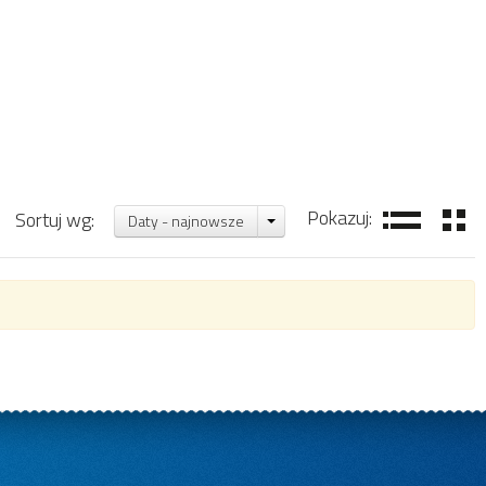
Pokazuj:
Sortuj wg:
Daty - najnowsze