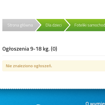
Strona główna
Dla dzieci
Foteliki samoch
Ogłoszenia 9-18 kg.
(0)
Nie znaleziono ogłoszeń.
O wymien