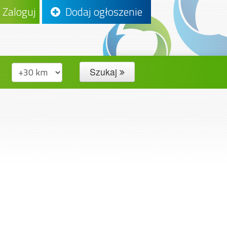
Zaloguj
Dodaj ogłoszenie
Szukaj