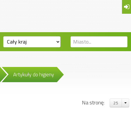
Artykuły do higieny
Na stronę:
25