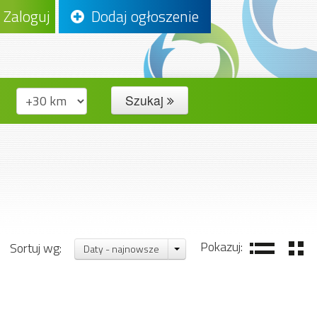
Zaloguj
Dodaj ogłoszenie
Szukaj
Pokazuj:
Sortuj wg:
Daty - najnowsze