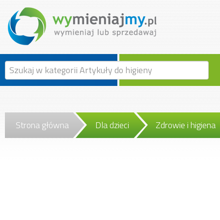
Strona główna
Dla dzieci
Zdrowie i higiena