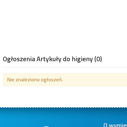
Ogłoszenia Artykuły do higieny
(0)
Nie znaleziono ogłoszeń.
O wymien