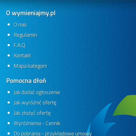
O wymieniajmy.pl
O nas
Regulamin
F.A.Q.
Kontakt
Mapa kategorii
Pomocna dłoń
Jak dodać ogłoszenie
Jak wyróżnić ofertę
Jak złożyć ofertę
Wyróżnienia - Cennik
Do pobrania - przykładowe umowy