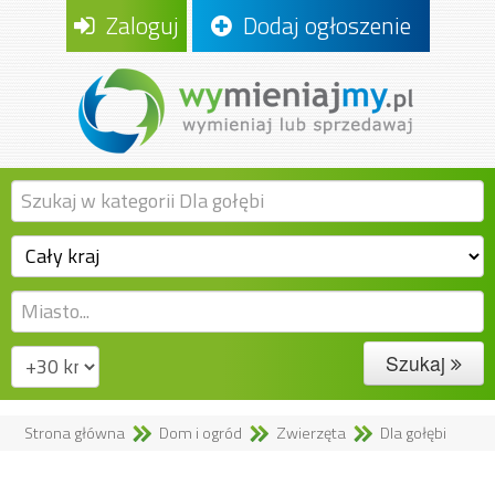
Zaloguj
Dodaj ogłoszenie
Szukaj
Strona główna
Dom i ogród
Zwierzęta
Dla gołębi