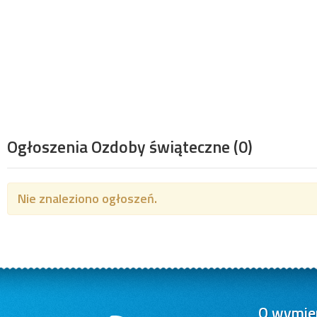
Ogłoszenia Ozdoby świąteczne
(0)
Nie znaleziono ogłoszeń.
O wymien