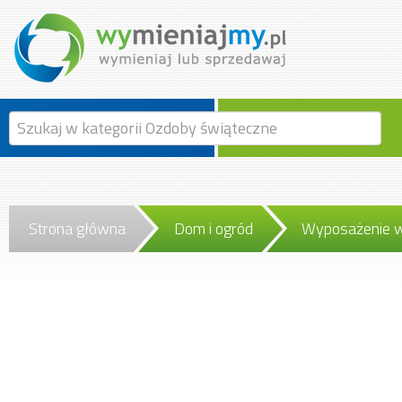
Strona główna
Dom i ogród
Wyposażenie w