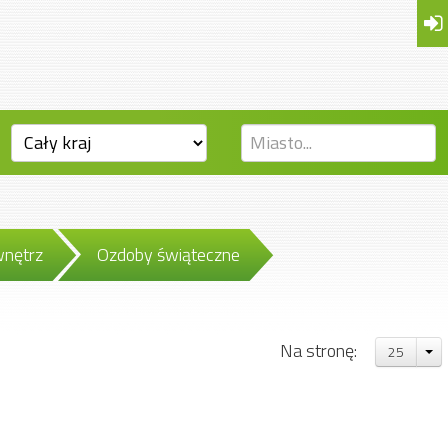
nętrz
Ozdoby świąteczne
Na stronę:
25