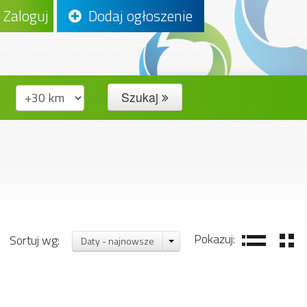
Zaloguj
Dodaj ogłoszenie
Szukaj
Pokazuj:
Sortuj wg:
Daty - najnowsze