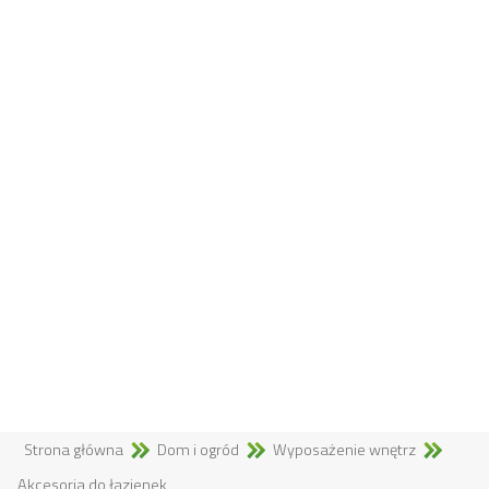
Strona główna
Dom i ogród
Wyposażenie wnętrz
Akcesoria do łazienek