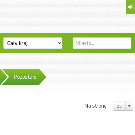
Pozostałe
Na stronę:
25