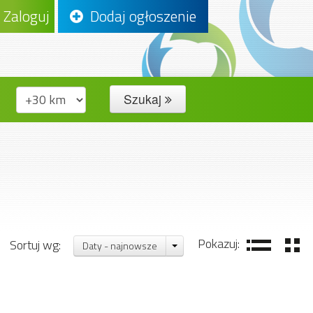
Zaloguj
Dodaj ogłoszenie
Szukaj
Pokazuj:
Sortuj wg:
Daty - najnowsze