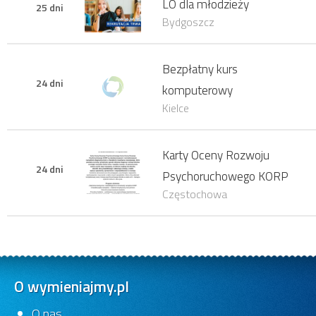
LO dla młodzieży
25 dni
Bydgoszcz
Bezpłatny kurs
24 dni
komputerowy
Kielce
Karty Oceny Rozwoju
24 dni
Psychoruchowego KORP
Częstochowa
O wymieniajmy.pl
O nas