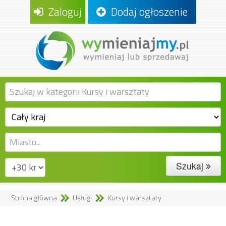
Zaloguj
Dodaj ogłoszenie
Szukaj
Strona główna
Usługi
Kursy i warsztaty