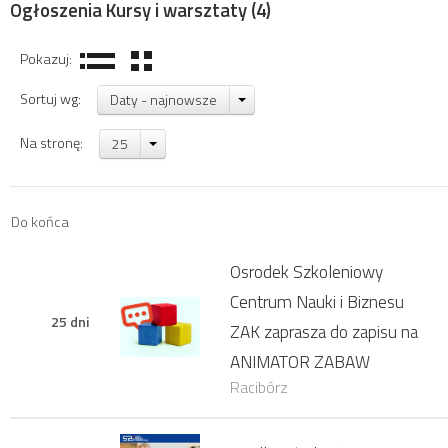
Ogłoszenia Kursy i warsztaty
(4)
Pokazuj:
Sortuj wg:
Daty - najnowsze
Na stronę:
25
Do końca
Osrodek Szkoleniowy
Centrum Nauki i Biznesu
25 dni
ZAK zaprasza do zapisu na
ANIMATOR ZABAW
Racibórz