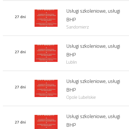
Usługi szkoleniowe, usługi
27 dni
BHP
Sandomierz
Usługi szkoleniowe, usługi
27 dni
BHP
Lublin
Usługi szkoleniowe, usługi
27 dni
BHP
Opole Lubelskie
Usługi szkoleniowe, usługi
27 dni
BHP