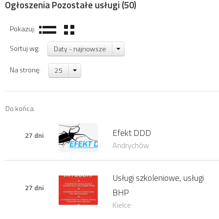
Ogłoszenia Pozostałe usługi
(50)
Pokazuj:
Sortuj wg:
Daty - najnowsze
Na stronę:
25
Do końca
Efekt DDD
27 dni
Andrychów
Usługi szkoleniowe, usługi
27 dni
BHP
Kielce