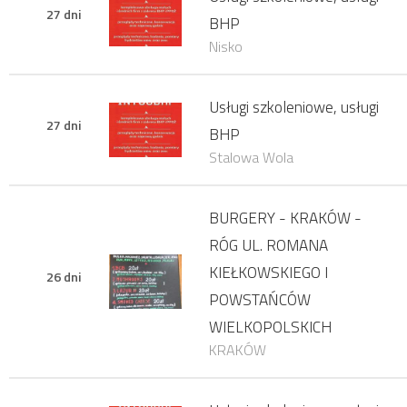
27 dni
BHP
Nisko
Usługi szkoleniowe, usługi
27 dni
BHP
Stalowa Wola
BURGERY - KRAKÓW -
RÓG UL. ROMANA
KIEŁKOWSKIEGO I
26 dni
POWSTAŃCÓW
WIELKOPOLSKICH
KRAKÓW