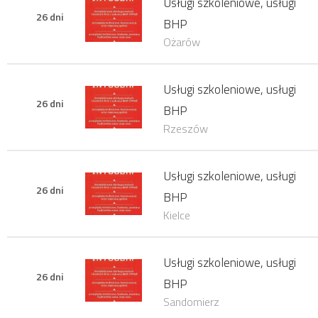
Usługi szkoleniowe, usługi
26 dni
BHP
Ożarów
Usługi szkoleniowe, usługi
26 dni
BHP
Rzeszów
Usługi szkoleniowe, usługi
26 dni
BHP
Kielce
Usługi szkoleniowe, usługi
26 dni
BHP
Sandomierz