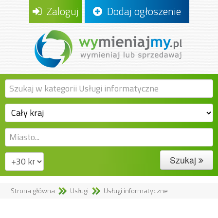
Zaloguj
Dodaj ogłoszenie
Szukaj
Strona główna
Usługi
Usługi informatyczne