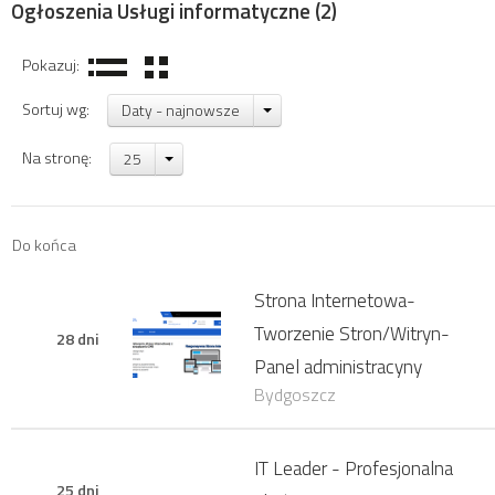
Ogłoszenia Usługi informatyczne
(2)
Pokazuj:
Sortuj wg:
Daty - najnowsze
Na stronę:
25
Do końca
Strona Internetowa-
Tworzenie Stron/Witryn-
28 dni
Panel administracyny
Bydgoszcz
IT Leader - Profesjonalna
25 dni