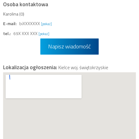
Osoba kontaktowa
Karolina (0)
E-mail:
biXXXXXXX
[pokaż]
tel.:
69X XXX XXX
[pokaż]
Napisz wiadomość
Lokalizacja ogłoszenia:
Kielce woj. świętokrzyskie