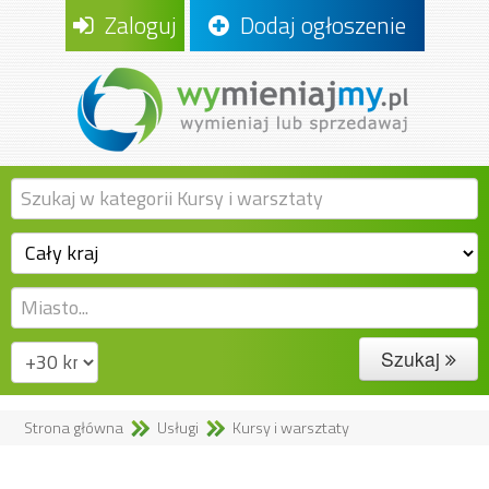
Zaloguj
Dodaj ogłoszenie
Szukaj
Strona główna
Usługi
Kursy i warsztaty