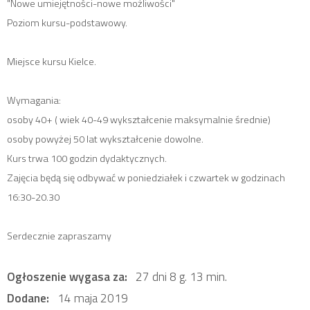
"Nowe umiejętności-nowe możliwości"
Poziom kursu-podstawowy.
Miejsce kursu Kielce.
Wymagania:
osoby 40+ ( wiek 40-49 wykształcenie maksymalnie średnie)
osoby powyżej 50 lat wykształcenie dowolne.
Kurs trwa 100 godzin dydaktycznych.
Zajęcia będą się odbywać w poniedziałek i czwartek w godzinach
16:30-20.30
Serdecznie zapraszamy
Ogłoszenie wygasa za:
27 dni 8 g. 13 min.
Dodane:
14 maja 2019