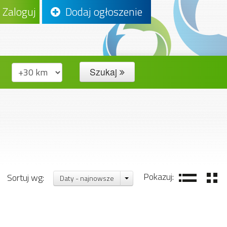
Zaloguj
Dodaj ogłoszenie
Szukaj
Pokazuj:
Sortuj wg:
Daty - najnowsze