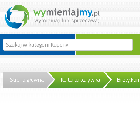
Strona główna
Kultura,rozrywka
Bilety,kar