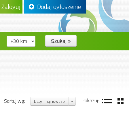
Zaloguj
Dodaj ogłoszenie
Szukaj
Pokazuj:
Sortuj wg:
Daty - najnowsze