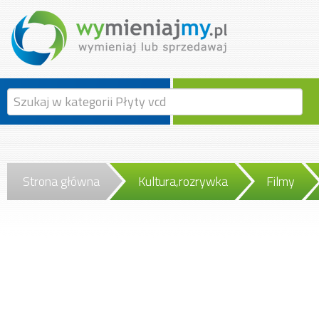
Strona główna
Kultura,rozrywka
Filmy