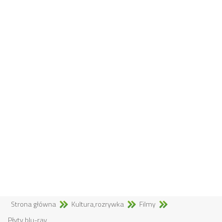
Strona główna
Kultura,rozrywka
Filmy
Płyty blu-ray