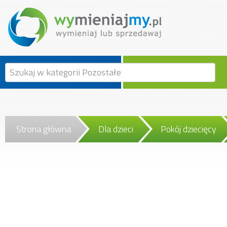
Strona główna
Dla dzieci
Pokój dziecięcy