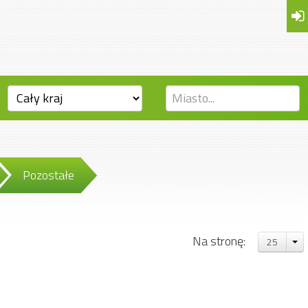
Pozostałe
Na stronę:
25