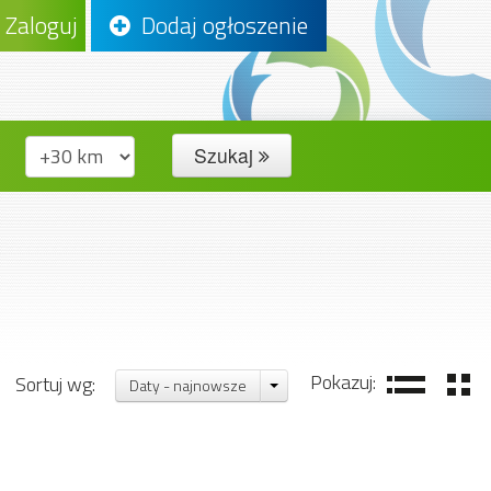
Zaloguj
Dodaj ogłoszenie
Szukaj
Pokazuj:
Sortuj wg:
Daty - najnowsze