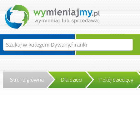
Strona główna
Dla dzieci
Pokój dziecięcy