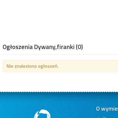
Ogłoszenia Dywany,firanki
(0)
Nie znaleziono ogłoszeń.
O wymien