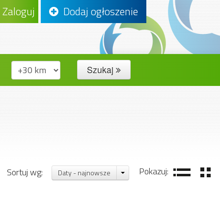
Zaloguj
Dodaj ogłoszenie
Szukaj
Pokazuj:
Sortuj wg:
Daty - najnowsze