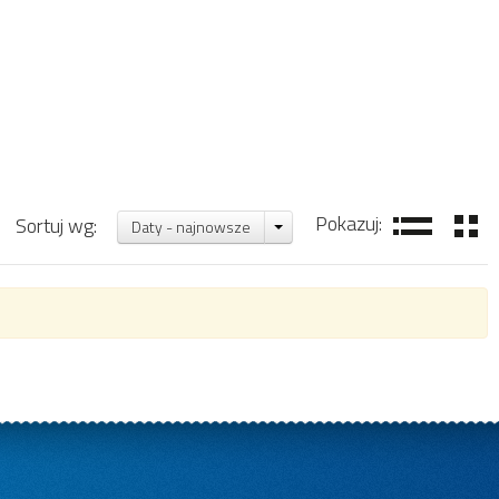
Pokazuj:
Sortuj wg:
Daty - najnowsze