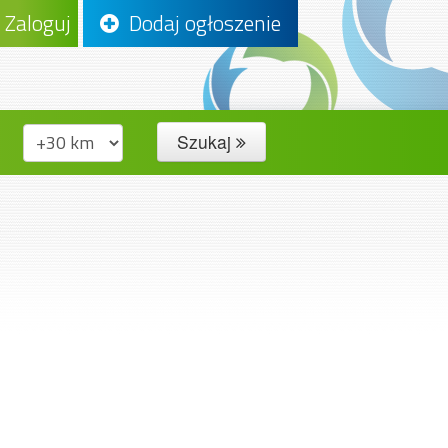
Zaloguj
Dodaj ogłoszenie
Szukaj