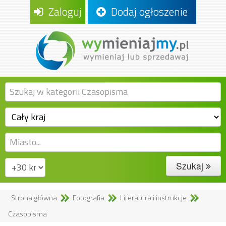
Zaloguj
Dodaj ogłoszenie
Szukaj
Strona główna
Fotografia
Literatura i instrukcje
Czasopisma