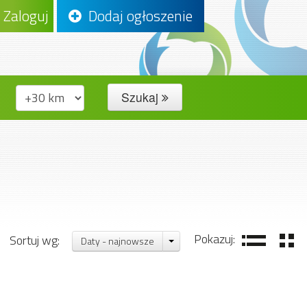
Zaloguj
Dodaj ogłoszenie
Szukaj
Pokazuj:
Sortuj wg:
Daty - najnowsze