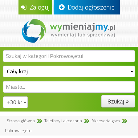
Zaloguj
Dodaj ogłoszenie
Szukaj
Strona główna
Telefony i akcesoria
Akcesoria gsm
Pokrowce,etui