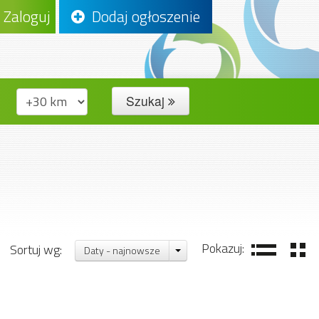
Zaloguj
Dodaj ogłoszenie
Szukaj
Pokazuj:
Sortuj wg:
Daty - najnowsze