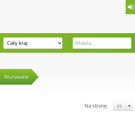
Murowane
Na stronę:
25