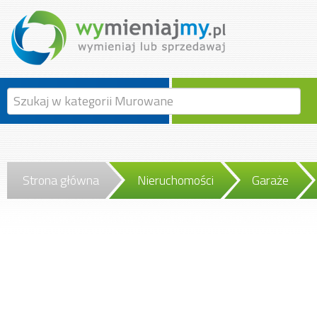
Strona główna
Nieruchomości
Garaże