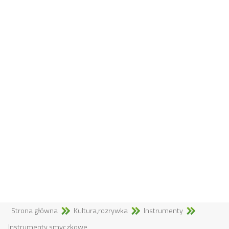
Strona główna
Kultura,rozrywka
Instrumenty
Instrumenty smyczkowe