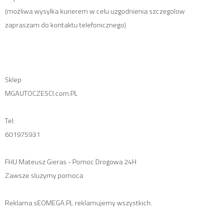
(możliwa wysylka kurierem w celu uzgodnienia szczegolow
zapraszam do kontaktu telefonicznego)
Sklep
MGAUTOCZESCI.com.PL
Tel:
601975931
FHU Mateusz Gieras - Pomoc Drogowa 24H
Zawsze sluzymy pomoca
Reklama sEOMEGA.PL reklamujemy wszystkich.