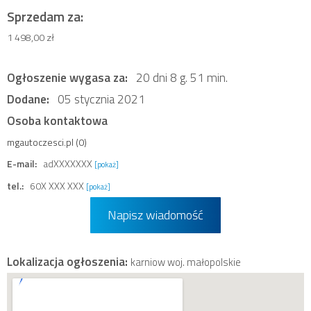
Sprzedam za:
1 498,00 zł
Ogłoszenie wygasa za:
20 dni 8 g. 51 min.
Dodane:
05 stycznia 2021
Osoba kontaktowa
mgautoczesci.pl (0)
E-mail:
adXXXXXXX
[pokaż]
tel.:
60X XXX XXX
[pokaż]
Napisz wiadomość
Lokalizacja ogłoszenia:
karniow woj. małopolskie