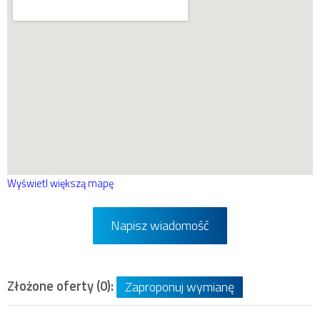
Wyświetl większą mapę
Napisz wiadomość
Złożone oferty (0):
Zaproponuj wymianę