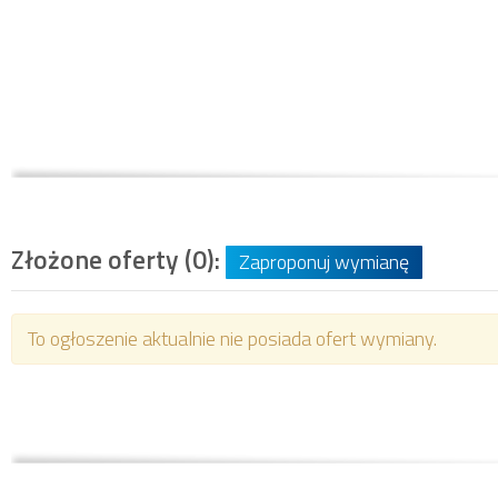
Złożone oferty (0):
Zaproponuj wymianę
To ogłoszenie aktualnie nie posiada ofert wymiany.