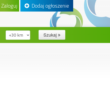
Zaloguj
Dodaj ogłoszenie
Szukaj