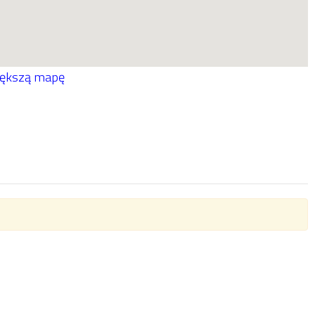
iększą mapę