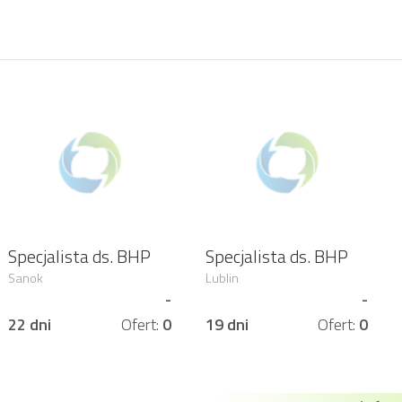
Specjalista ds. BHP
Specjalista ds. BHP
Sanok
Lublin
-
-
22 dni
Ofert:
0
19 dni
Ofert:
0