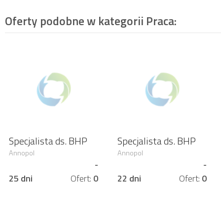
Oferty podobne w kategorii
Praca
:
Specjalista ds. BHP
Specjalista ds. BHP
Annopol
Annopol
-
-
25 dni
Ofert:
0
22 dni
Ofert:
0