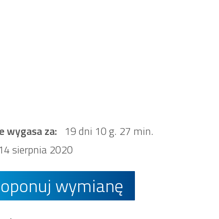
e wygasa za:
19 dni 10 g. 27 min.
14 sierpnia 2020
roponuj wymianę