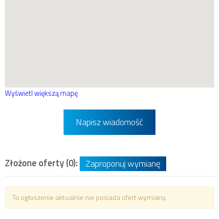
Wyświetl większą mapę
Napisz wiadomość
Złożone oferty (0):
Zaproponuj wymianę
To ogłoszenie aktualnie nie posiada ofert wymiany.