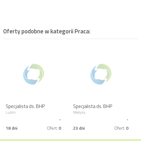
Oferty podobne w kategorii
Praca
:
Specjalista ds. BHP
Specjalista ds. BHP
Lublin
Medyka
-
-
18 dni
Ofert:
0
23 dni
Ofert:
0