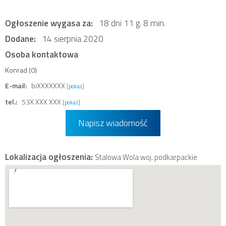
Ogłoszenie wygasa za:
18 dni 11 g. 8 min.
Dodane:
14 sierpnia 2020
Osoba kontaktowa
Konrad (0)
E-mail:
biXXXXXXX
[pokaż]
tel.:
53X XXX XXX
[pokaż]
Napisz wiadomość
Lokalizacja ogłoszenia:
Stalowa Wola woj. podkarpackie