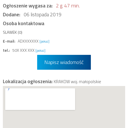
Ogłoszenie wygasa za:
2 g. 47 min.
Dodane:
06 listopada 2019
Osoba kontaktowa
SLAWEK (0)
E-mail:
ADXXXXXXX
[pokaż]
tel.:
50X XXX XXX
[pokaż]
Napisz wiadomość
Lokalizacja ogłoszenia:
KRAKOW woj. małopolskie