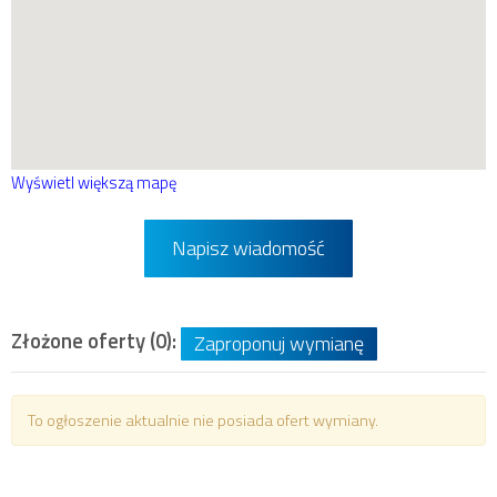
Wyświetl większą mapę
Napisz wiadomość
Złożone oferty (0):
Zaproponuj wymianę
To ogłoszenie aktualnie nie posiada ofert wymiany.