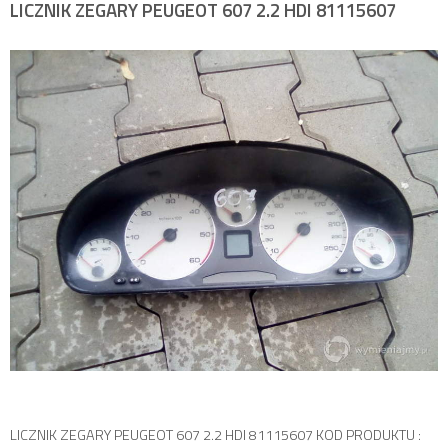
LICZNIK ZEGARY PEUGEOT 607 2.2 HDI 81115607
LICZNIK ZEGARY PEUGEOT 607 2.2 HDI 81115607 KOD PRODUKTU :