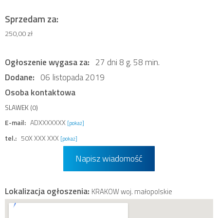
Sprzedam za:
250,00 zł
Ogłoszenie wygasa za:
27 dni 8 g. 58 min.
Dodane:
06 listopada 2019
Osoba kontaktowa
SLAWEK (0)
E-mail:
ADXXXXXXX
[pokaż]
tel.:
50X XXX XXX
[pokaż]
Napisz wiadomość
Lokalizacja ogłoszenia:
KRAKOW woj. małopolskie