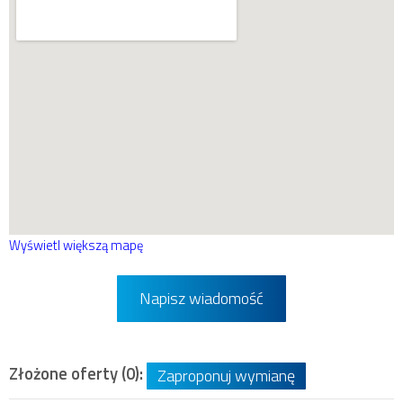
Wyświetl większą mapę
Napisz wiadomość
Złożone oferty (0):
Zaproponuj wymianę