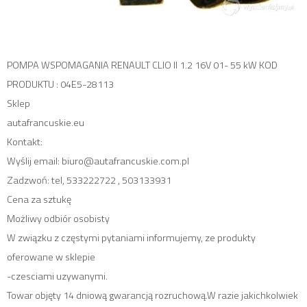
POMPA WSPOMAGANIA RENAULT CLIO II 1.2 16V 01- 55 kW KOD
PRODUKTU : 04E5-28113
Sklep
autafrancuskie.eu
Kontakt:
Wyślij email: biuro@autafrancuskie.com.pl
Zadzwoń: tel, 533222722 , 503133931
Cena za sztukę
Możliwy odbiór osobisty
W związku z częstymi pytaniami informujemy, ze produkty
oferowane w sklepie
-czesciami uzywanymi.
Towar objęty 14 dniową gwarancją rozruchową.W razie jakichkolwiek