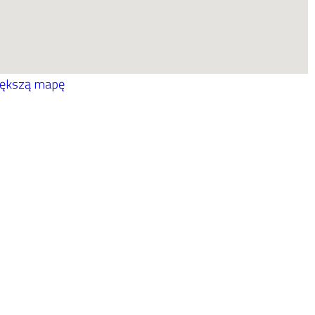
iększą mapę