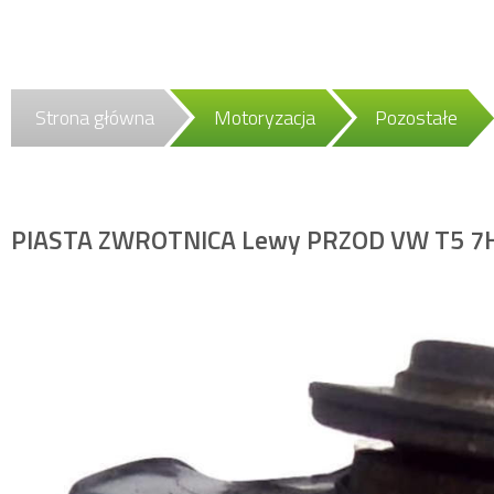
Strona główna
Motoryzacja
Pozostałe
PIASTA ZWROTNICA Lewy PRZOD VW T5 7H