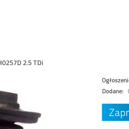
0257D 2.5 TDi
Ogłoszeni
Dodane:
Zap