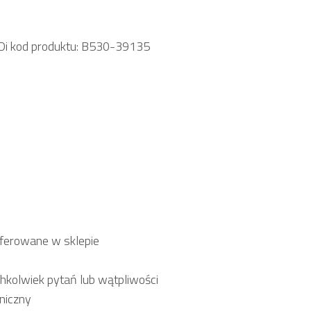
 kod produktu: B530-39135
oferowane w sklepie
hkolwiek pytań lub wątpliwości
niczny