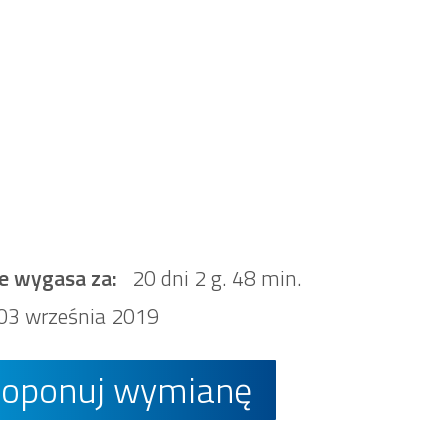
e wygasa za:
20 dni 2 g. 48 min.
03 września 2019
roponuj wymianę