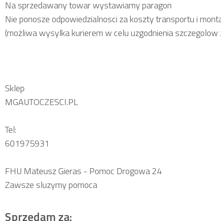
Na sprzedawany towar wystawiamy paragon
Nie ponosze odpowiedzialnosci za koszty transportu i monta
(możliwa wysylka kurierem w celu uzgodnienia szczegolow 
Sklep
MGAUTOCZESCI.PL
Tel:
601975931
FHU Mateusz Gieras - Pomoc Drogowa 24
Zawsze sluzymy pomoca
Sprzedam za: