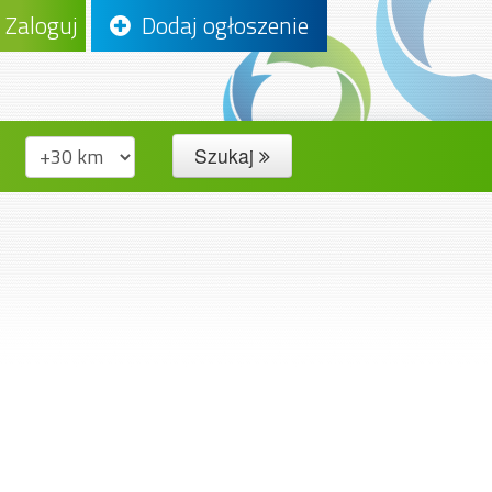
Zaloguj
Dodaj ogłoszenie
Szukaj