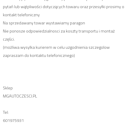
pytań lub wątpliwości dotyczących towaru oraz przesyłki prosimy o
kontakt telefoniczny
Na sprzedawany towar wystawiamy paragon
Nie ponosze odpowiedzialnosci za koszty transportu i montaż
części.
(możliwa wysylka kurierem w celu uzgodnienia szczegolow
zapraszam do kontaktu telefonicznego)
Sklep
MGAUTOCZESCI.PL
Tel:
601975931