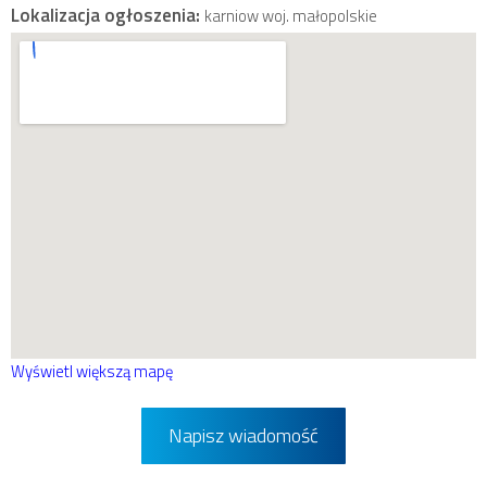
Lokalizacja ogłoszenia:
karniow woj. małopolskie
Wyświetl większą mapę
Napisz wiadomość