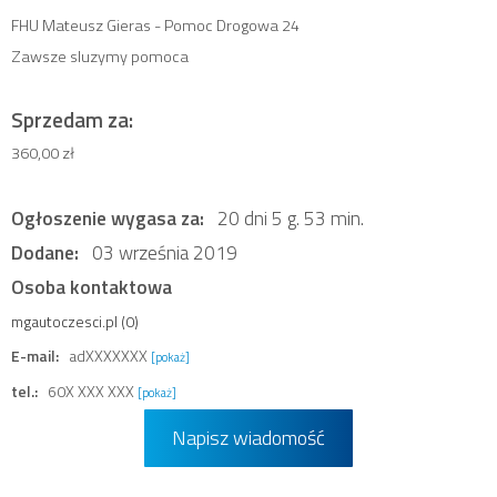
FHU Mateusz Gieras - Pomoc Drogowa 24
Zawsze sluzymy pomoca
Sprzedam za:
360,00 zł
Ogłoszenie wygasa za:
20 dni 5 g. 53 min.
Dodane:
03 września 2019
Osoba kontaktowa
mgautoczesci.pl (0)
E-mail:
adXXXXXXX
[pokaż]
tel.:
60X XXX XXX
[pokaż]
Napisz wiadomość