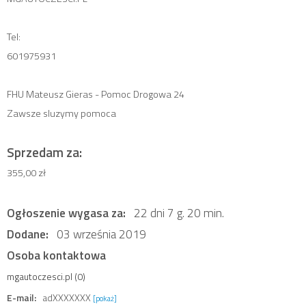
Tel:
601975931
FHU Mateusz Gieras - Pomoc Drogowa 24
Zawsze sluzymy pomoca
Sprzedam za:
355,00 zł
Ogłoszenie wygasa za:
22 dni 7 g. 20 min.
Dodane:
03 września 2019
Osoba kontaktowa
mgautoczesci.pl (0)
E-mail:
adXXXXXXX
[pokaż]