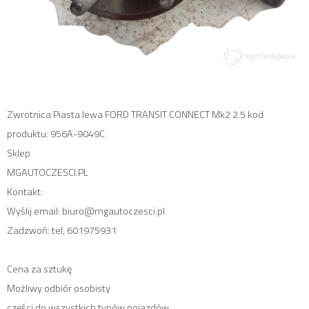
Zwrotnica Piasta lewa FORD TRANSIT CONNECT Mk2 2.5 kod
produktu: 956A-9049C
Sklep
MGAUTOCZESCI.PL
Kontakt:
Wyślij email: biuro@mgautoczesci.pl
Zadzwoń: tel, 601975931
Cena za sztukę
Możliwy odbiór osobisty
części do wszystkich typów pojazdów