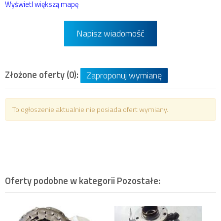
Wyświetl większą mapę
Napisz wiadomość
Złożone oferty (0):
Zaproponuj wymianę
To ogłoszenie aktualnie nie posiada ofert wymiany.
Oferty podobne w kategorii
Pozostałe
: