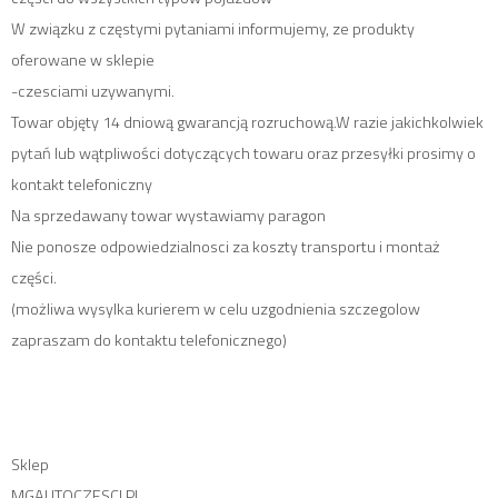
W związku z częstymi pytaniami informujemy, ze produkty
oferowane w sklepie
-czesciami uzywanymi.
Towar objęty 14 dniową gwarancją rozruchową.W razie jakichkolwiek
pytań lub wątpliwości dotyczących towaru oraz przesyłki prosimy o
kontakt telefoniczny
Na sprzedawany towar wystawiamy paragon
Nie ponosze odpowiedzialnosci za koszty transportu i montaż
części.
(możliwa wysylka kurierem w celu uzgodnienia szczegolow
zapraszam do kontaktu telefonicznego)
Sklep
MGAUTOCZESCI.PL