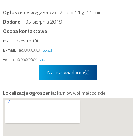
Ogłoszenie wygasa za:
20 dni 11 g. 11 min.
Dodane:
05 sierpnia 2019
Osoba kontaktowa
mgautoczesci.pl (0)
E-mail:
adXXXXXXX
[pokaż]
tel.:
60X XXX XXX
[pokaż]
Napisz wiadomość
Lokalizacja ogłoszenia:
karniow woj. małopolskie