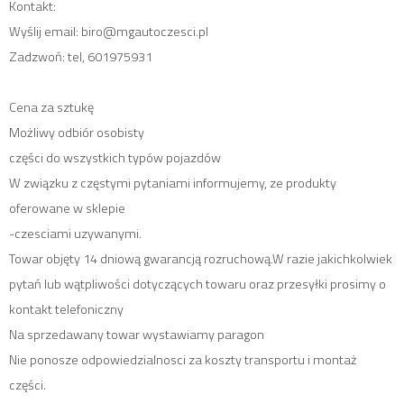
Kontakt:
Wyślij email: biro@mgautoczesci.pl
Zadzwoń: tel, 601975931
Cena za sztukę
Możliwy odbiór osobisty
części do wszystkich typów pojazdów
W związku z częstymi pytaniami informujemy, ze produkty
oferowane w sklepie
-czesciami uzywanymi.
Towar objęty 14 dniową gwarancją rozruchową.W razie jakichkolwiek
pytań lub wątpliwości dotyczących towaru oraz przesyłki prosimy o
kontakt telefoniczny
Na sprzedawany towar wystawiamy paragon
Nie ponosze odpowiedzialnosci za koszty transportu i montaż
części.