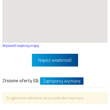
Wyświetl większą mapę
Napisz wiadomość
Złożone oferty (0):
Zaproponuj wymianę
To ogłoszenie aktualnie nie posiada ofert wymiany.