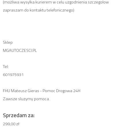
(możliwa wysylka kurierem w celu uzgodnienia szczegolow
zapraszam do kontaktu telefonicznego)
Sklep
MGAUTOCZESCI.PL
Tel:
601975931
FHU Mateusz Gieras - Pomoc Drogowa 24H
Zawsze sluzymy pomoca
Sprzedam za:
299,00 zł