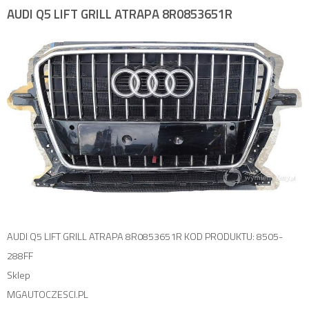
AUDI Q5 LIFT GRILL ATRAPA 8R0853651R
AUDI Q5 LIFT GRILL ATRAPA 8R0853651R KOD PRODUKTU: 8505-
288FF
Sklep
MGAUTOCZESCI.PL