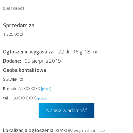
503133931
Sprzedam za:
1 325,00 zł
Ogłoszenie wygasa za:
22 dni 16 g. 18 min.
Dodane:
05 sierpnia 2019
Osoba kontaktowa
SLAWEK (0)
E-mail:
ADXXXXXXX
[pokaż]
tel.:
50X XXX XXX
[pokaż]
Napisz wiadomość
Lokalizacja ogłoszenia:
KRAKOW woj. małopolskie