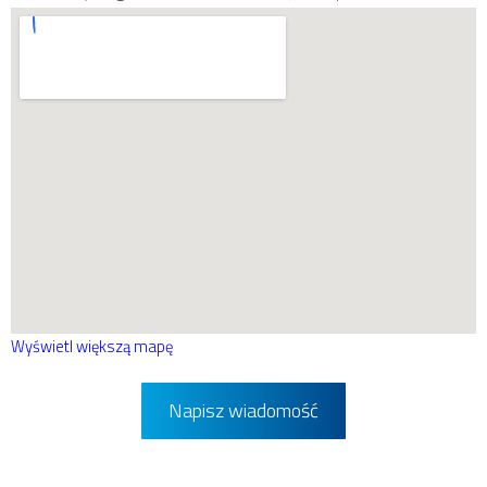
Wyświetl większą mapę
Napisz wiadomość