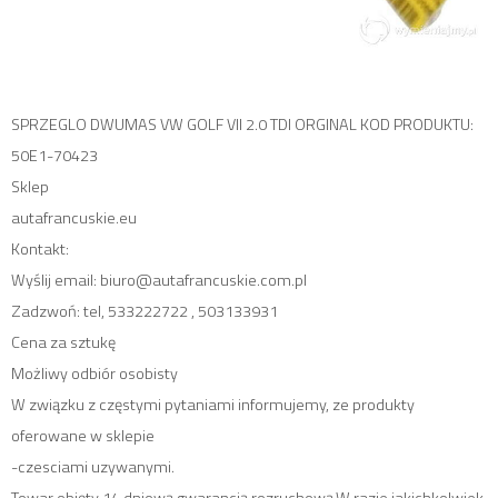
SPRZEGLO DWUMAS VW GOLF VII 2.0 TDI ORGINAL KOD PRODUKTU:
50E1-70423
Sklep
autafrancuskie.eu
Kontakt:
Wyślij email: biuro@autafrancuskie.com.pl
Zadzwoń: tel, 533222722 , 503133931
Cena za sztukę
Możliwy odbiór osobisty
W związku z częstymi pytaniami informujemy, ze produkty
oferowane w sklepie
-czesciami uzywanymi.