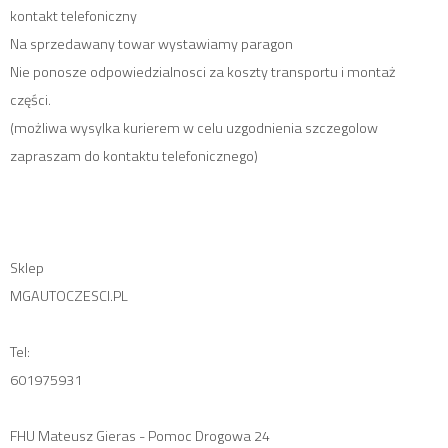
kontakt telefoniczny
Na sprzedawany towar wystawiamy paragon
Nie ponosze odpowiedzialnosci za koszty transportu i montaż
części.
(możliwa wysylka kurierem w celu uzgodnienia szczegolow
zapraszam do kontaktu telefonicznego)
Sklep
MGAUTOCZESCI.PL
Tel:
601975931
FHU Mateusz Gieras - Pomoc Drogowa 24