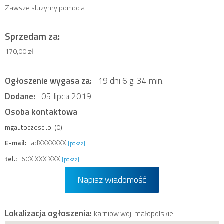
Zawsze sluzymy pomoca
Sprzedam za:
170,00 zł
Ogłoszenie wygasa za:
19 dni 6 g. 34 min.
Dodane:
05 lipca 2019
Osoba kontaktowa
mgautoczesci.pl (0)
E-mail:
adXXXXXXX
[pokaż]
tel.:
60X XXX XXX
[pokaż]
Napisz wiadomość
Lokalizacja ogłoszenia:
karniow woj. małopolskie