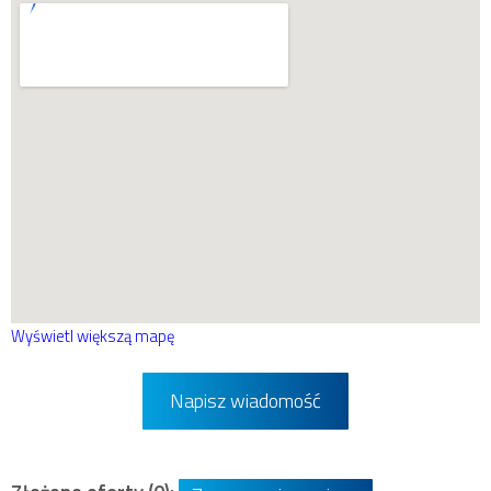
Wyświetl większą mapę
Napisz wiadomość