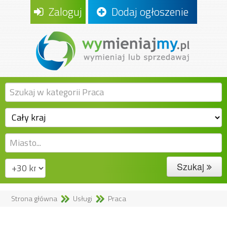
Zaloguj
Dodaj ogłoszenie
Szukaj
Strona główna
Usługi
Praca