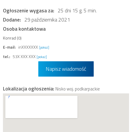
Ogłoszenie wygasa za:
25 dni 15 g. 5 min.
Dodane:
29 października 2021
Osoba kontaktowa
Konrad (0)
E-mail:
inXXXXXXX
[pokaż]
tel.:
53X XXX XXX
[pokaż]
Napisz wiadomość
Lokalizacja ogłoszenia:
Nisko woj. podkarpackie