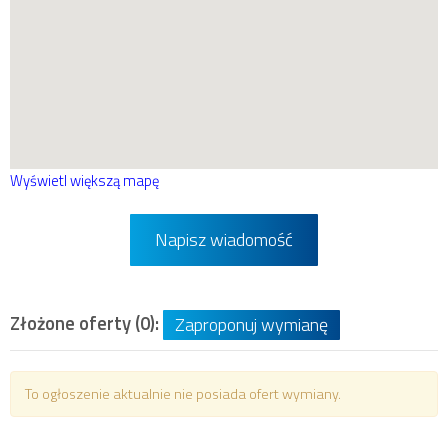
Wyświetl większą mapę
Napisz wiadomość
Złożone oferty (0):
Zaproponuj wymianę
To ogłoszenie aktualnie nie posiada ofert wymiany.