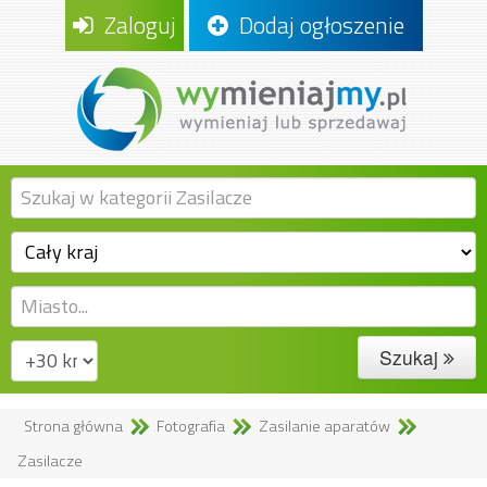
Zaloguj
Dodaj ogłoszenie
Szukaj
Strona główna
Fotografia
Zasilanie aparatów
Zasilacze