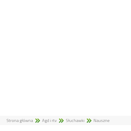
Strona główna
Agd i rtv
Słuchawki
Nauszne