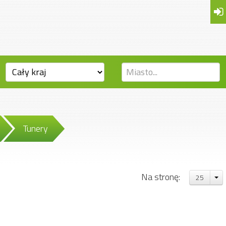
Tunery
Na stronę:
25