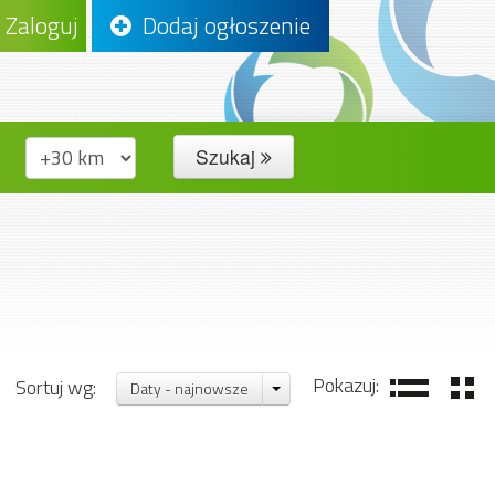
Zaloguj
Dodaj ogłoszenie
Szukaj
Pokazuj:
Sortuj wg:
Daty - najnowsze