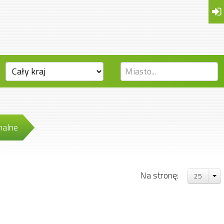
nalne
Na stronę:
25