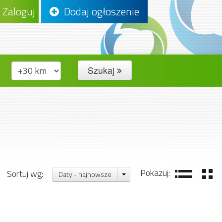
Zaloguj
Dodaj ogłoszenie
Szukaj
Pokazuj:
Sortuj wg:
Daty - najnowsze