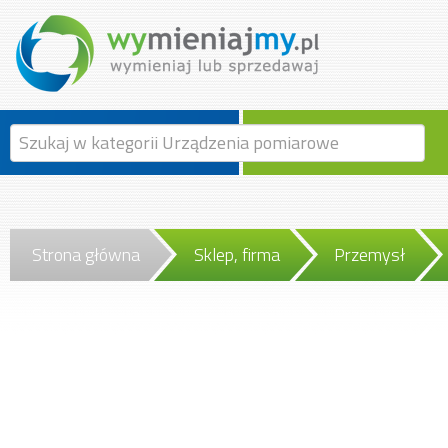
Strona główna
Sklep, firma
Przemysł