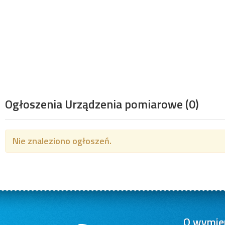
Ogłoszenia Urządzenia pomiarowe
(0)
Nie znaleziono ogłoszeń.
O wymien