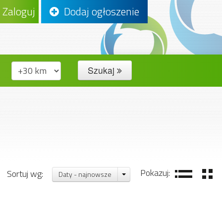
Zaloguj
Dodaj ogłoszenie
Szukaj
Pokazuj:
Sortuj wg:
Daty - najnowsze