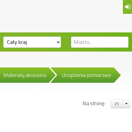
Materiały,akcesoria
Urządzenia pomiarowe
Na stronę:
25