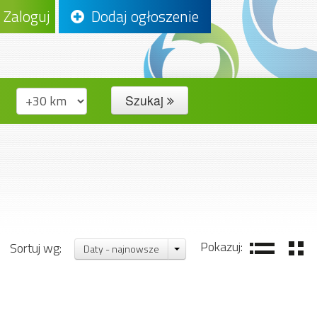
Zaloguj
Dodaj ogłoszenie
Szukaj
Pokazuj:
Sortuj wg:
Daty - najnowsze