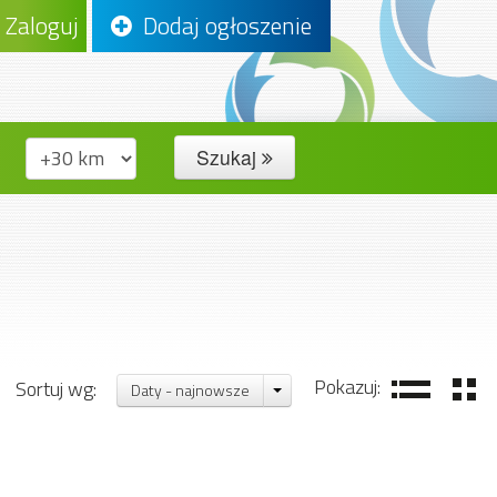
Zaloguj
Dodaj ogłoszenie
Szukaj
Pokazuj:
Sortuj wg:
Daty - najnowsze