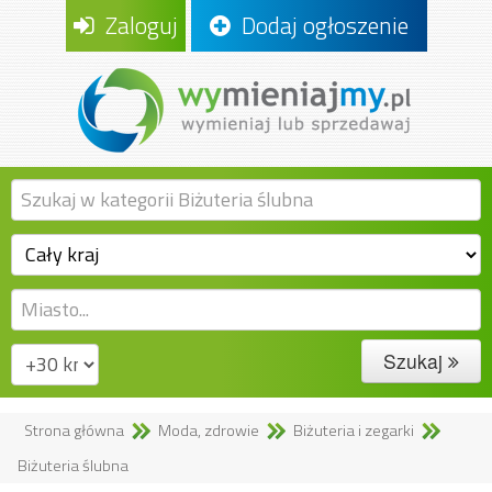
Zaloguj
Dodaj ogłoszenie
Szukaj
Strona główna
Moda, zdrowie
Biżuteria i zegarki
Biżuteria ślubna