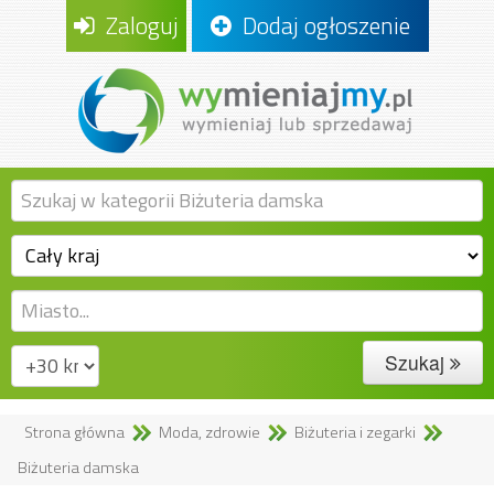
Zaloguj
Dodaj ogłoszenie
Szukaj
Strona główna
Moda, zdrowie
Biżuteria i zegarki
Biżuteria damska