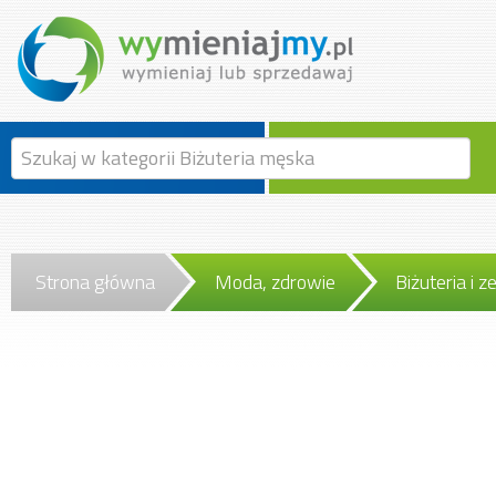
Strona główna
Moda, zdrowie
Biżuteria i z