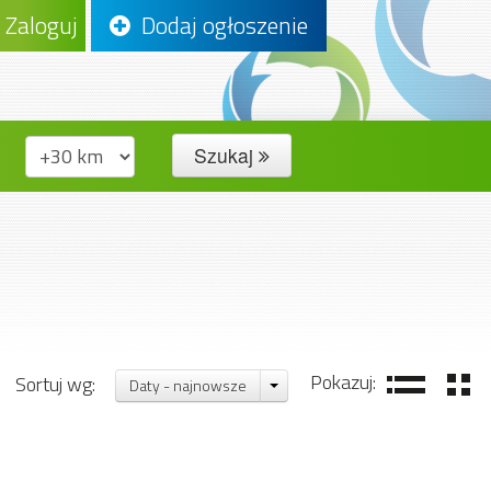
Zaloguj
Dodaj ogłoszenie
Szukaj
Pokazuj:
Sortuj wg:
Daty - najnowsze