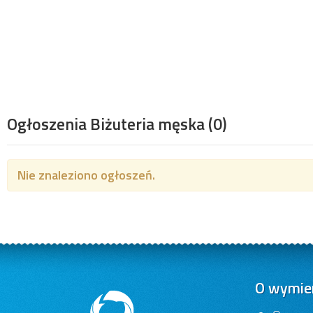
Ogłoszenia Biżuteria męska
(0)
Nie znaleziono ogłoszeń.
O wymien