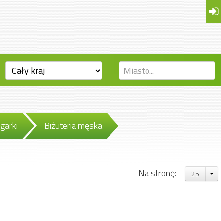
egarki
Biżuteria męska
Na stronę:
25