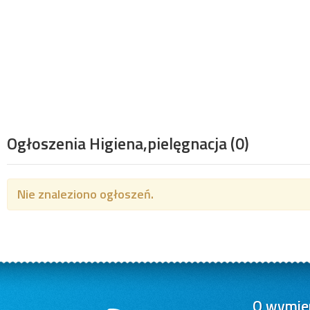
Ogłoszenia Higiena,pielęgnacja
(0)
Nie znaleziono ogłoszeń.
O wymien