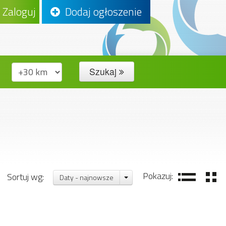
Zaloguj
Dodaj ogłoszenie
Szukaj
Pokazuj:
Sortuj wg:
Daty - najnowsze