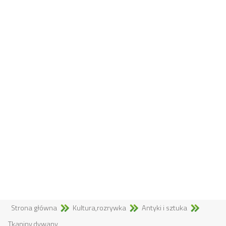
Strona główna
Kultura,rozrywka
Antyki i sztuka
Tkaniny,dywany