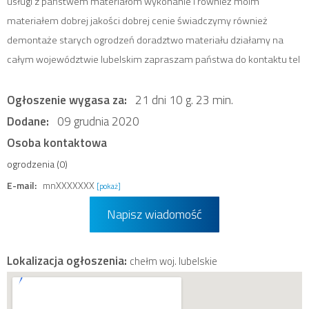
usługi z państwem materiałom wykonanie i również moim
materiałem dobrej jakości dobrej cenie świadczymy również
demontaże starych ogrodzeń doradztwo materiału działamy na
całym województwie lubelskim zapraszam państwa do kontaktu tel
Ogłoszenie wygasa za:
21 dni 10 g. 23 min.
Dodane:
09 grudnia 2020
Osoba kontaktowa
ogrodzenia (0)
E-mail:
mnXXXXXXX
[pokaż]
Napisz wiadomość
Lokalizacja ogłoszenia:
chełm woj. lubelskie