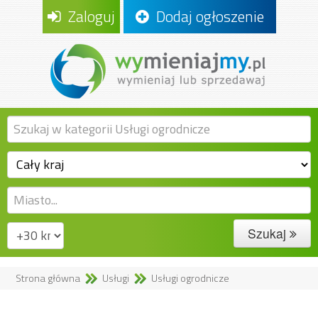
Zaloguj
Dodaj ogłoszenie
Szukaj
Strona główna
Usługi
Usługi ogrodnicze