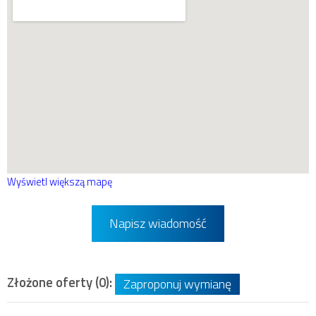
Wyświetl większą mapę
Napisz wiadomość
Złożone oferty (0):
Zaproponuj wymianę