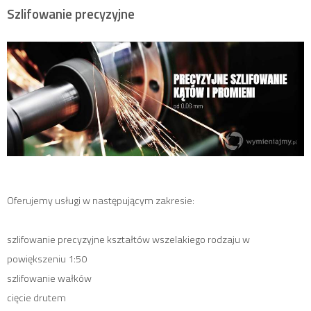
Szlifowanie precyzyjne
Oferujemy usługi w następującym zakresie:
szlifowanie precyzyjne kształtów wszelakiego rodzaju w
powiększeniu 1:50
szlifowanie wałków
cięcie drutem