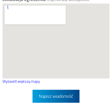
Wyświetl większą mapę
Napisz wiadomość