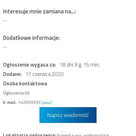
Interesuje mnie zamiana na...:
--
Dodatkowe informacje:
--
Ogłoszenie wygasa za:
18 dni 9 g. 15 min.
Dodane:
17 czerwca 2020
Osoba kontaktowa
Ogloszenia (0)
E-mail:
hoXXXXXXX
[pokaż]
Napisz wiadomość
Lokalizacja ogłoszenia:
Krajenka woj. wielkopolskie